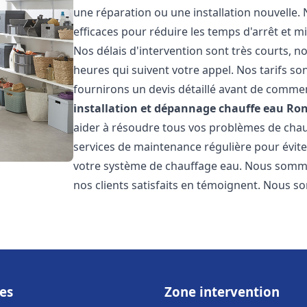
une réparation ou une installation nouvelle. 
efficaces pour réduire les temps d'arrêt et m
Nos délais d'intervention sont très courts, 
heures qui suivent votre appel. Nos tarifs so
fournirons un devis détaillé avant de commen
installation et dépannage chauffe eau
Ron
aider à résoudre tous vos problèmes de ch
services de maintenance régulière pour évite
votre système de chauffage eau. Nous sommes
nos clients satisfaits en témoignent. Nous s
es
Zone intervention