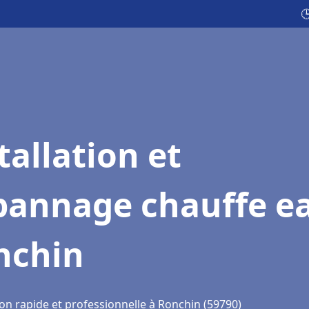

tallation et
pannage chauffe e
nchin
ion rapide et professionnelle à Ronchin (59790)