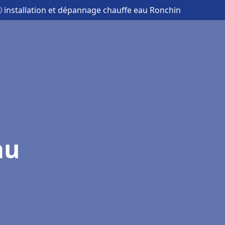
 installation et dépannage chauffe eau Ronchin
au