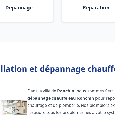
Dépannage
Réparation
allation et dépannage chauff
Dans la ville de
Ronchin
, nous sommes fiers 
dépannage chauffe eau
Ronchin
pour répon
chauffage et de plomberie. Nos plombiers e
résoudre tous les problèmes liés à votre sys