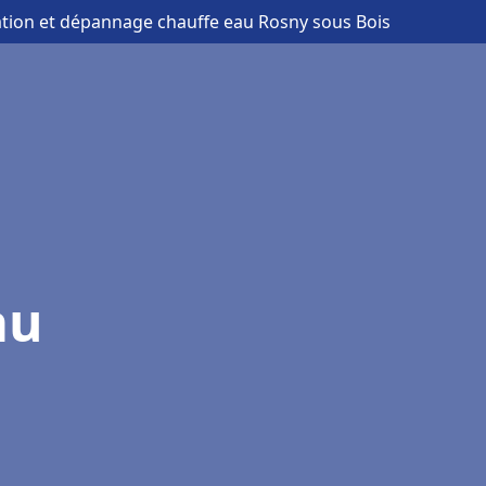
lation et dépannage chauffe eau Rosny sous Bois
au