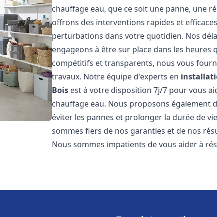
chauffage eau, que ce soit une panne, une ré
offrons des interventions rapides et efficace
perturbations dans votre quotidien. Nos déla
engageons à être sur place dans les heures qu
compétitifs et transparents, nous vous fourn
travaux. Notre équipe d'experts en
installat
Bois
est à votre disposition 7j/7 pour vous 
chauffage eau. Nous proposons également de
éviter les pannes et prolonger la durée de v
sommes fiers de nos garanties et de nos résul
Nous sommes impatients de vous aider à ré