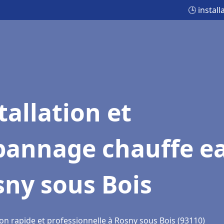
🕒 instal
tallation et
pannage chauffe e
ny sous Bois
on rapide et professionnelle à Rosny sous Bois (93110)