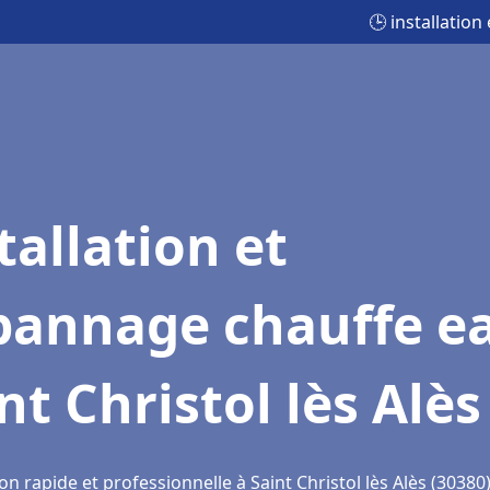
🕒 installation
tallation et
pannage chauffe e
nt Christol lès Alès
on rapide et professionnelle à Saint Christol lès Alès (30380