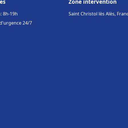
es
Zone intervention
: 8h-19h
Saint Christol lès Alès, Fran
 d'urgence 24/7