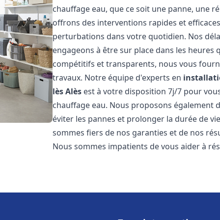
chauffage eau, que ce soit une panne, une ré
offrons des interventions rapides et efficace
perturbations dans votre quotidien. Nos déla
engageons à être sur place dans les heures qu
compétitifs et transparents, nous vous fourn
travaux. Notre équipe d'experts en
installat
lès Alès
est à votre disposition 7j/7 pour vo
chauffage eau. Nous proposons également de
éviter les pannes et prolonger la durée de v
sommes fiers de nos garanties et de nos résul
Nous sommes impatients de vous aider à ré