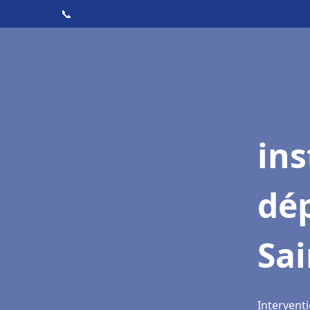
📞
ins
dé
Sai
Interventi