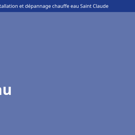
stallation et dépannage chauffe eau Saint Claude
au