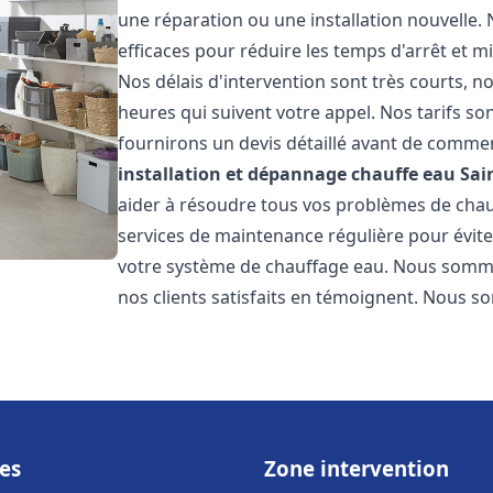
une réparation ou une installation nouvelle. 
efficaces pour réduire les temps d'arrêt et m
Nos délais d'intervention sont très courts, 
heures qui suivent votre appel. Nos tarifs so
fournirons un devis détaillé avant de commen
installation et dépannage chauffe eau
Sai
aider à résoudre tous vos problèmes de ch
services de maintenance régulière pour évite
votre système de chauffage eau. Nous sommes
nos clients satisfaits en témoignent. Nous s
es
Zone intervention