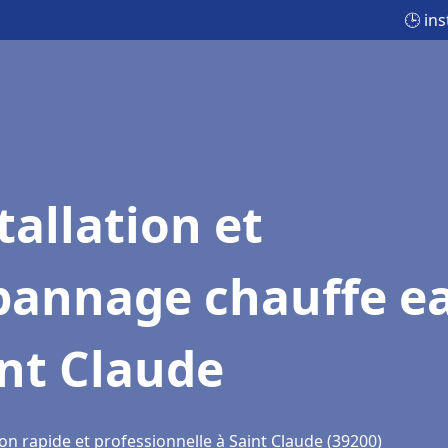
🕒 in
tallation et
pannage chauffe e
nt Claude
on rapide et professionnelle à Saint Claude (39200)