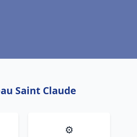
eau Saint Claude
⚙️