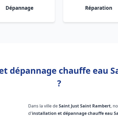
Dépannage
Réparation
 et dépannage chauffe eau S
?
Dans la ville de
Saint Just Saint Rambert
, n
d'
installation et dépannage chauffe eau
S