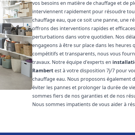
vos besoins en matière de chauffage et de 
interviennent rapidement pour résoudre tous
chauffage eau, que ce soit une panne, une ré
offrons des interventions rapides et efficace
perturbations dans votre quotidien. Nos déla
engageons à être sur place dans les heures qu
compétitifs et transparents, nous vous fourn
travaux. Notre équipe d'experts en
installat
Rambert
est à votre disposition 7j/7 pour v
chauffage eau. Nous proposons également de
éviter les pannes et prolonger la durée de v
sommes fiers de nos garanties et de nos résul
Nous sommes impatients de vous aider à ré