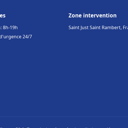
es
Zone intervention
: 8h-19h
Saint Just Saint Rambert, F
 d'urgence 24/7