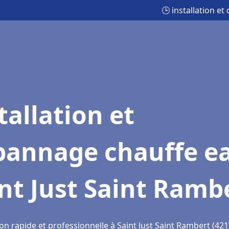
🕒 installation e
tallation et
pannage chauffe e
nt Just Saint Ramb
on rapide et professionnelle à Saint Just Saint Rambert (421