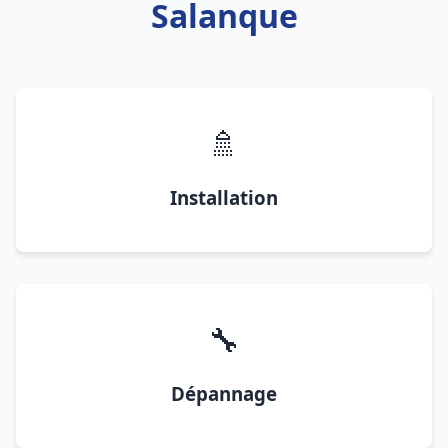
Salanque
🚿
Installation
🔧
Dépannage