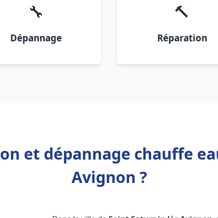
🔧
🔨
Dépannage
Réparation
ion et dépannage chauffe ea
Avignon ?