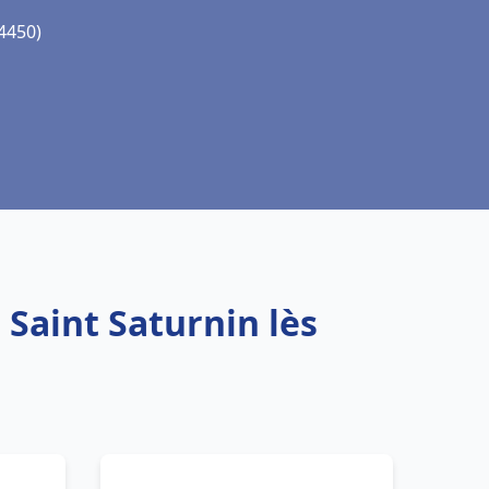
84450)
 Saint Saturnin lès