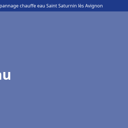
dépannage chauffe eau Saint Saturnin lès Avignon
au