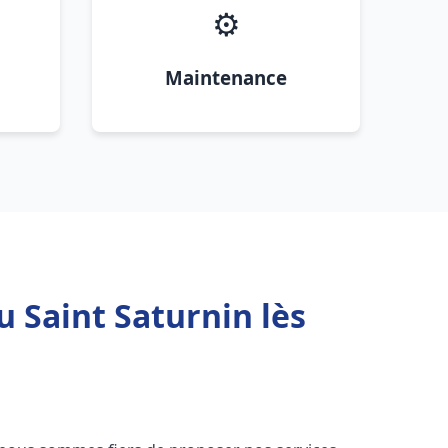
⚙️
Maintenance
u Saint Saturnin lès