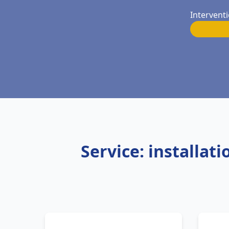
Interventi
Service: installat