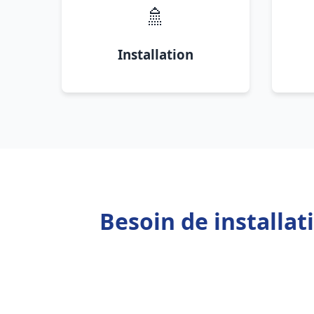
🚿
Installation
Besoin de installat