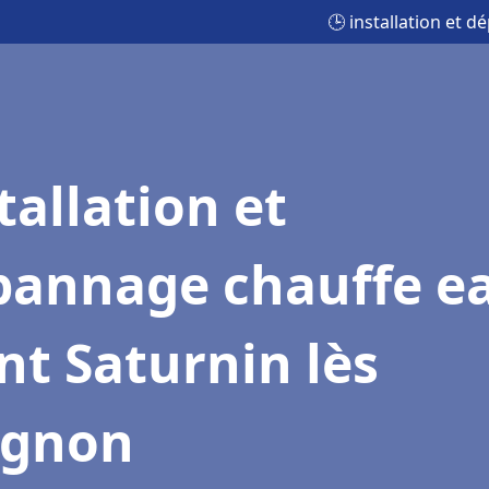
🕒 installation et 
tallation et
pannage chauffe e
nt Saturnin lès
ignon