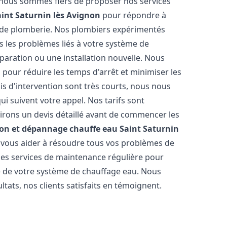
 nous sommes fiers de proposer nos services
aint Saturnin lès Avignon
pour répondre à
t de plomberie. Nos plombiers expérimentés
 les problèmes liés à votre système de
paration ou une installation nouvelle. Nous
s pour réduire les temps d'arrêt et minimiser les
is d'intervention sont très courts, nous nous
i suivent votre appel. Nos tarifs sont
irons un devis détaillé avant de commencer les
ion et dépannage chauffe eau
Saint Saturnin
r vous aider à résoudre tous vos problèmes de
s services de maintenance régulière pour
ie de votre système de chauffage eau. Nous
tats, nos clients satisfaits en témoignent.
s