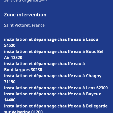
Service d'urgence 24/7
Zone intervention
Saint Victoret, France
installation et dépannage chauffe eau à Laxou
54520
installation et dépannage chauffe eau à Bouc Bel
Air 13320
installation et dépannage chauffe eau à
Bouillargues 30230
installation et dépannage chauffe eau à Chagny
71150
installation et dépannage chauffe eau à Lens 62300
installation et dépannage chauffe eau à Bayeux
14400
installation et dépannage chauffe eau à Bellegarde
sur Valserine 01200