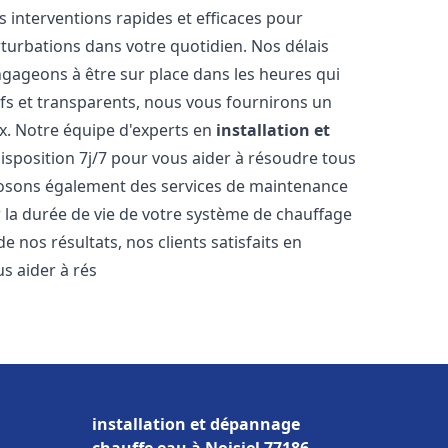
s interventions rapides et efficaces pour
rturbations dans votre quotidien. Nos délais
ngageons à être sur place dans les heures qui
ifs et transparents, nous vous fournirons un
x. Notre équipe d'experts en
installation et
disposition 7j/7 pour vous aider à résoudre tous
osons également des services de maintenance
r la durée de vie de votre système de chauffage
 nos résultats, nos clients satisfaits en
 aider à rés
installation et dépannage