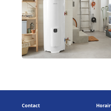
Contact
Horair