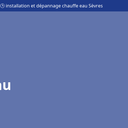
🕒 installation et dépannage chauffe eau Sèvres
au