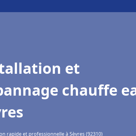
tallation et
pannage chauffe e
vres
on rapide et professionnelle à Sèvres (92310)