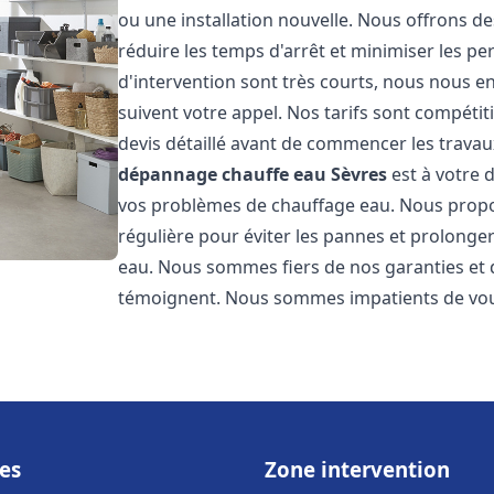
ou une installation nouvelle. Nous offrons de
réduire les temps d'arrêt et minimiser les pe
d'intervention sont très courts, nous nous e
suivent votre appel. Nos tarifs sont compétit
devis détaillé avant de commencer les travau
dépannage chauffe eau
Sèvres
est à votre 
vos problèmes de chauffage eau. Nous prop
régulière pour éviter les pannes et prolonge
eau. Nous sommes fiers de nos garanties et de
témoignent. Nous sommes impatients de vous
es
Zone intervention