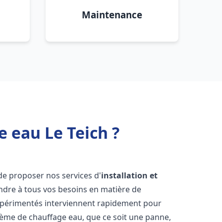
Maintenance
e eau Le Teich ?
de proposer nos services d'
installation et
dre à tous vos besoins en matière de
xpérimentés interviennent rapidement pour
tème de chauffage eau, que ce soit une panne,