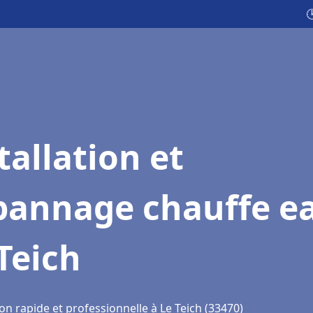

tallation et
pannage chauffe e
Teich
on rapide et professionnelle à Le Teich (33470)