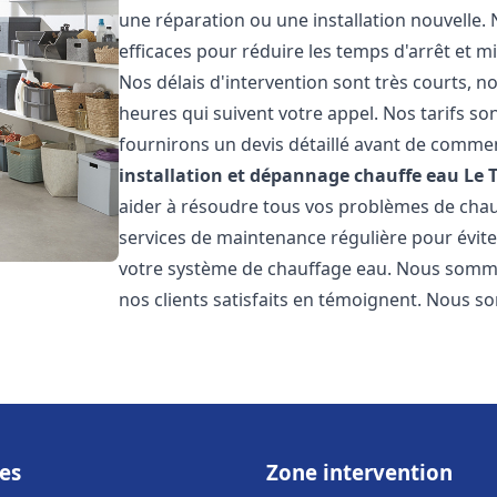
une réparation ou une installation nouvelle. 
efficaces pour réduire les temps d'arrêt et m
Nos délais d'intervention sont très courts, 
heures qui suivent votre appel. Nos tarifs so
fournirons un devis détaillé avant de commen
installation et dépannage chauffe eau
Le 
aider à résoudre tous vos problèmes de ch
services de maintenance régulière pour évite
votre système de chauffage eau. Nous sommes
nos clients satisfaits en témoignent. Nous s
es
Zone intervention