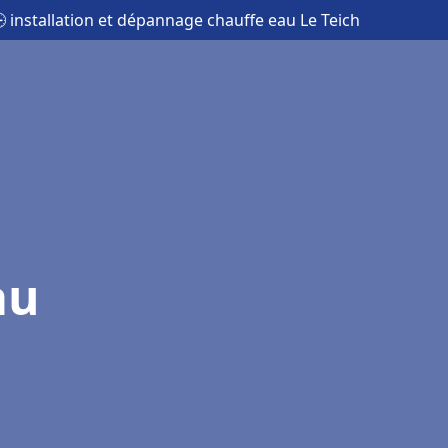
 installation et dépannage chauffe eau Le Teich
au