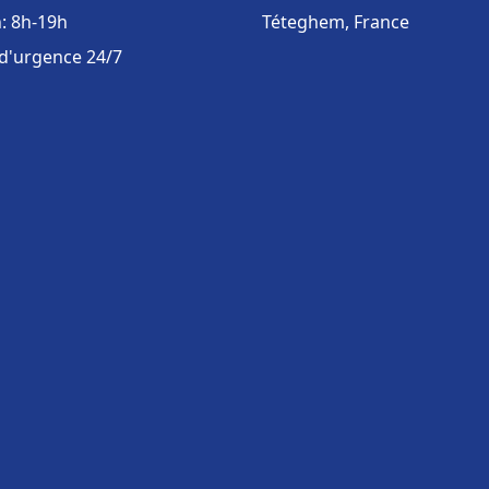
: 8h-19h
Téteghem, France
 d'urgence 24/7