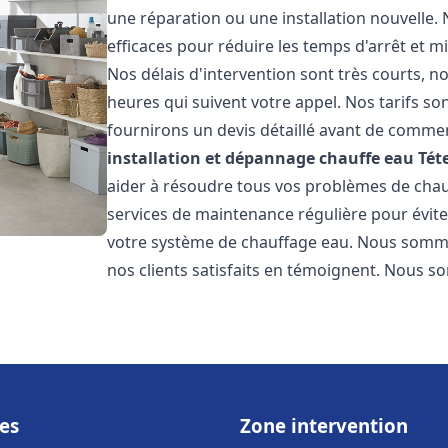
une réparation ou une installation nouvelle. 
efficaces pour réduire les temps d'arrêt et m
Nos délais d'intervention sont très courts, 
heures qui suivent votre appel. Nos tarifs so
fournirons un devis détaillé avant de commen
installation et dépannage chauffe eau
Tét
aider à résoudre tous vos problèmes de ch
services de maintenance régulière pour évite
votre système de chauffage eau. Nous sommes
nos clients satisfaits en témoignent. Nous s
es
Zone intervention