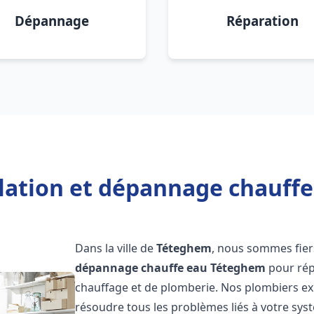
Dépannage
Réparation
llation et dépannage chauff
Dans la ville de
Téteghem
, nous sommes fier
dépannage chauffe eau
Téteghem
pour rép
chauffage et de plomberie. Nos plombiers e
résoudre tous les problèmes liés à votre sys