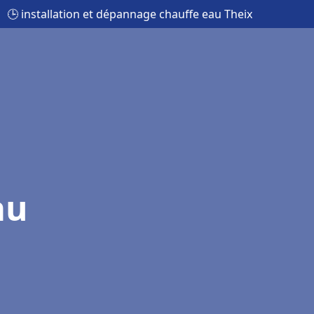
🕒 installation et dépannage chauffe eau Theix
au