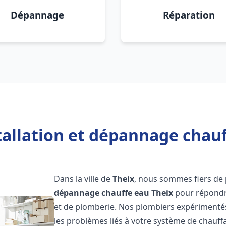
Dépannage
Réparation
tallation et dépannage chauf
Dans la ville de
Theix
, nous sommes fiers de 
dépannage chauffe eau
Theix
pour répondre
et de plomberie. Nos plombiers expérimenté
les problèmes liés à votre système de chauff