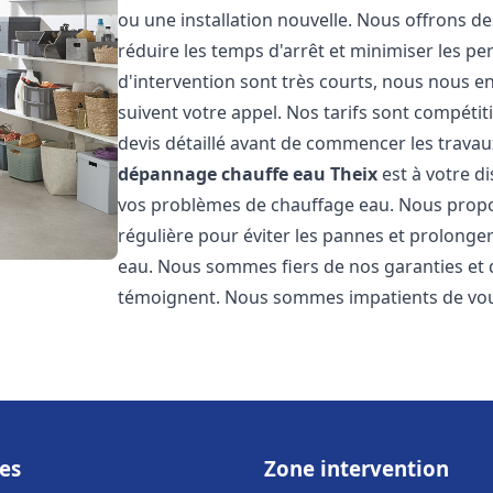
ou une installation nouvelle. Nous offrons de
réduire les temps d'arrêt et minimiser les pe
d'intervention sont très courts, nous nous e
suivent votre appel. Nos tarifs sont compétit
devis détaillé avant de commencer les travau
dépannage chauffe eau
Theix
est à votre d
vos problèmes de chauffage eau. Nous prop
régulière pour éviter les pannes et prolonge
eau. Nous sommes fiers de nos garanties et de
témoignent. Nous sommes impatients de vous
es
Zone intervention