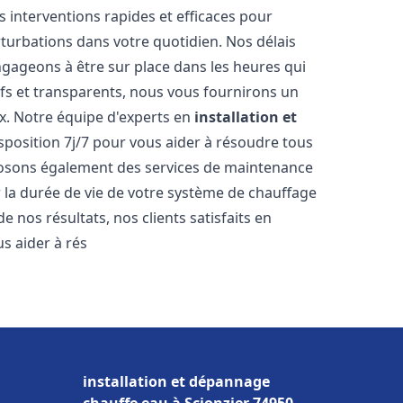
s interventions rapides et efficaces pour
rturbations dans votre quotidien. Nos délais
ngageons à être sur place dans les heures qui
ifs et transparents, nous vous fournirons un
x. Notre équipe d'experts en
installation et
isposition 7j/7 pour vous aider à résoudre tous
osons également des services de maintenance
r la durée de vie de votre système de chauffage
 nos résultats, nos clients satisfaits en
 aider à rés
installation et dépannage