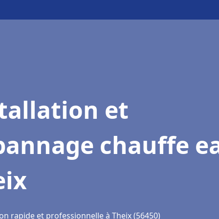
tallation et
pannage chauffe e
eix
on rapide et professionnelle à Theix (56450)