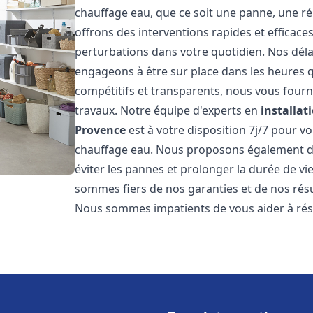
chauffage eau, que ce soit une panne, une ré
offrons des interventions rapides et efficace
perturbations dans votre quotidien. Nos déla
engageons à être sur place dans les heures qu
compétitifs et transparents, nous vous fourn
travaux. Notre équipe d'experts en
installat
Provence
est à votre disposition 7j/7 pour 
chauffage eau. Nous proposons également de
éviter les pannes et prolonger la durée de v
sommes fiers de nos garanties et de nos résul
Nous sommes impatients de vous aider à ré