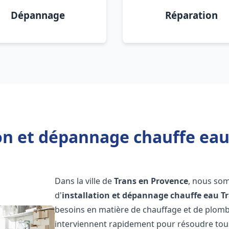
Dépannage
Réparation
ion et dépannage chauffe eau
Dans la ville de
Trans en Provence
, nous som
d'
installation et dépannage chauffe eau
T
besoins en matière de chauffage et de plom
interviennent rapidement pour résoudre tous