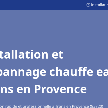
🕒 installa
tallation et
pannage chauffe e
ans en Provence
ion rapide et professionnelle à Trans en Provence (83720)