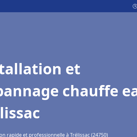
🕒
tallation et
pannage chauffe e
lissac
on rapide et professionnelle à Trélissac (24750)