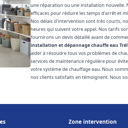
une réparation ou une installation nouvelle. 
efficaces pour réduire les temps d'arrêt et m
Nos délais d'intervention sont très courts, 
heures qui suivent votre appel. Nos tarifs so
fournirons un devis détaillé avant de commen
installation et dépannage chauffe eau
Tré
aider à résoudre tous vos problèmes de ch
services de maintenance régulière pour évite
votre système de chauffage eau. Nous sommes
nos clients satisfaits en témoignent. Nous s
es
Zone intervention