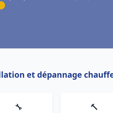
allation et dépannage chauffe
🔧
🔨