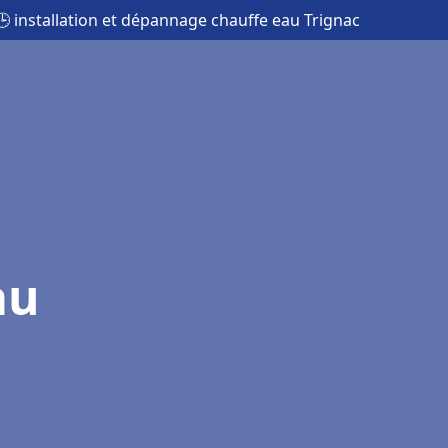
🕒 installation et dépannage chauffe eau Trignac
au