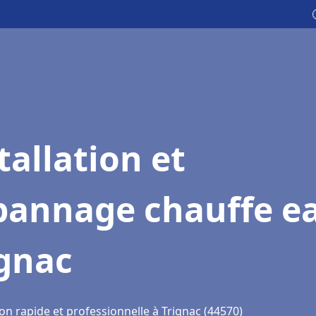
tallation et
pannage chauffe e
ignac
on rapide et professionnelle à Trignac (44570)