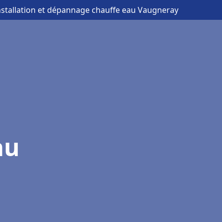
nstallation et dépannage chauffe eau Vaugneray
au