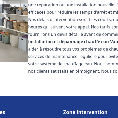
une réparation ou une installation nouvelle. 
efficaces pour réduire les temps d'arrêt et m
Nos délais d'intervention sont très courts, 
heures qui suivent votre appel. Nos tarifs so
fournirons un devis détaillé avant de commen
installation et dépannage chauffe eau
Vau
aider à résoudre tous vos problèmes de ch
services de maintenance régulière pour évite
votre système de chauffage eau. Nous sommes
nos clients satisfaits en témoignent. Nous s
es
Zone intervention