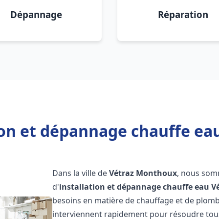
Dépannage
Réparation
tion et dépannage chauffe ea
Dans la ville de
Vétraz Monthoux
, nous som
d'
installation et dépannage chauffe eau
V
besoins en matière de chauffage et de plom
interviennent rapidement pour résoudre tous