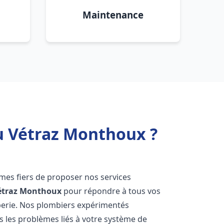
Maintenance
u Vétraz Monthoux ?
mes fiers de proposer nos services
étraz Monthoux
pour répondre à tous vos
berie. Nos plombiers expérimentés
 les problèmes liés à votre système de