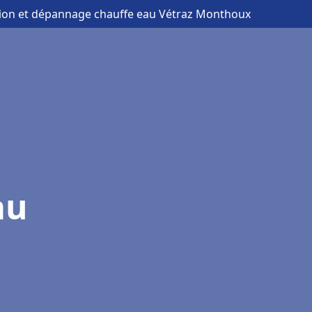
ation et dépannage chauffe eau Vétraz Monthoux
au