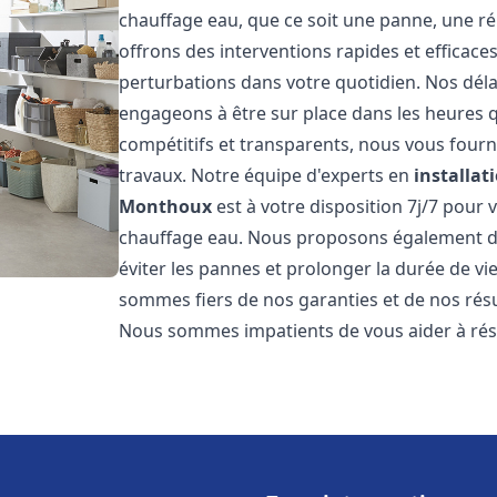
chauffage eau, que ce soit une panne, une ré
offrons des interventions rapides et efficace
perturbations dans votre quotidien. Nos déla
engageons à être sur place dans les heures qu
compétitifs et transparents, nous vous fourn
travaux. Notre équipe d'experts en
installat
Monthoux
est à votre disposition 7j/7 pour
chauffage eau. Nous proposons également de
éviter les pannes et prolonger la durée de v
sommes fiers de nos garanties et de nos résul
Nous sommes impatients de vous aider à ré