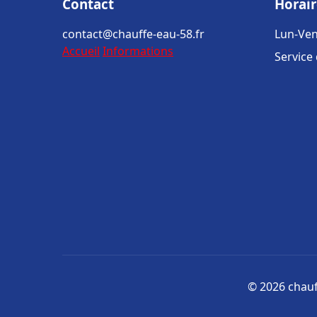
Contact
Horair
contact@chauffe-eau-58.fr
Lun-Ven
Accueil
Informations
Service
© 2026 chauff