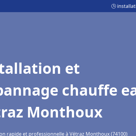
🕒 install
tallation et
pannage chauffe e
traz Monthoux
ion rapide et professionnelle à Vétraz Monthoux (74100)