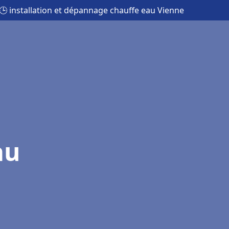
🕒 installation et dépannage chauffe eau Vienne
au