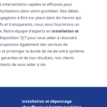
s interventions rapides et efficaces pour
rturbations dans votre quotidien. Nos délais
ngageons à être sur place dans les heures qui
ifs et transparents, nous vous fournirons un
x. Notre équipe d'experts en
installation et
disposition 7j/7 pour vous aider à résoudre
proposons également des services de
 et prolonger la durée de vie de votre système
aranties et de nos résultats, nos clients
ients de vous aider à rés
installation et dépannage