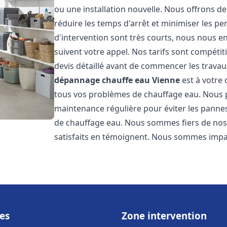
ou une installation nouvelle. Nous offrons de
réduire les temps d'arrêt et minimiser les pe
d'intervention sont très courts, nous nous e
suivent votre appel. Nos tarifs sont compétit
devis détaillé avant de commencer les travau
dépannage chauffe eau
Vienne
est à votre 
tous vos problèmes de chauffage eau. Nous 
maintenance régulière pour éviter les pannes
de chauffage eau. Nous sommes fiers de nos g
satisfaits en témoignent. Nous sommes impat
es
Zone intervention