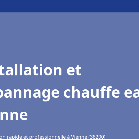
tallation et
pannage chauffe e
enne
on rapide et professionnelle à Vienne (38200)