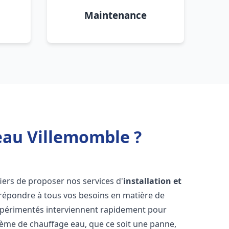
Maintenance
eau Villemomble ?
ers de proposer nos services d'
installation et
répondre à tous vos besoins en matière de
xpérimentés interviennent rapidement pour
tème de chauffage eau, que ce soit une panne,