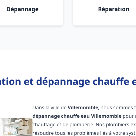
Dépannage
Réparation
lation et dépannage chauffe 
Dans la ville de
Villemomble
, nous sommes fi
dépannage chauffe eau
Villemomble
pour 
chauffage et de plomberie. Nos plombiers e
résoudre tous les problèmes liés à votre sys