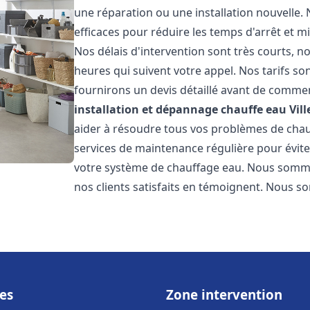
une réparation ou une installation nouvelle. 
efficaces pour réduire les temps d'arrêt et m
Nos délais d'intervention sont très courts, 
heures qui suivent votre appel. Nos tarifs so
fournirons un devis détaillé avant de commen
installation et dépannage chauffe eau
Vil
aider à résoudre tous vos problèmes de ch
services de maintenance régulière pour évite
votre système de chauffage eau. Nous sommes
nos clients satisfaits en témoignent. Nous s
es
Zone intervention