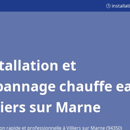
🕒 installa
tallation et
pannage chauffe e
liers sur Marne
on rapide et professionnelle à Villiers sur Marne (94350)