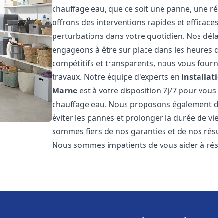
chauffage eau, que ce soit une panne, une ré
offrons des interventions rapides et efficace
perturbations dans votre quotidien. Nos déla
engageons à être sur place dans les heures qu
compétitifs et transparents, nous vous fourn
travaux. Notre équipe d'experts en
installat
Marne
est à votre disposition 7j/7 pour vou
chauffage eau. Nous proposons également de
éviter les pannes et prolonger la durée de v
sommes fiers de nos garanties et de nos résul
Nous sommes impatients de vous aider à ré