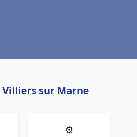
 Villiers sur Marne
⚙️