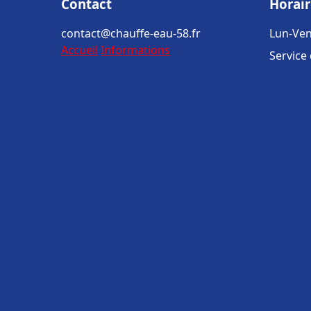
Contact
Horair
contact@chauffe-eau-58.fr
Lun-Ven
Accueil
Informations
Service