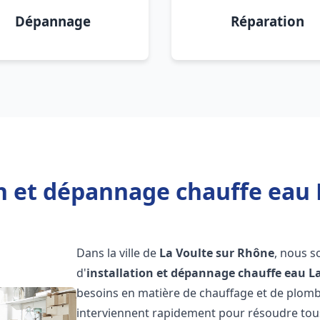
Dépannage
Réparation
on et dépannage chauffe eau 
Dans la ville de
La Voulte sur Rhône
, nous s
d'
installation et dépannage chauffe eau
L
besoins en matière de chauffage et de plom
interviennent rapidement pour résoudre tous