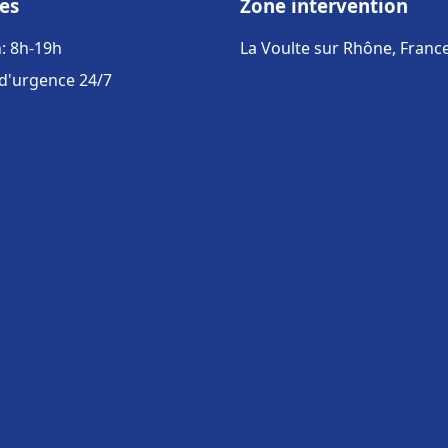
es
Zone intervention
: 8h-19h
La Voulte sur Rhône, Franc
 d'urgence 24/7