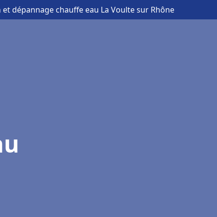
on et dépannage chauffe eau La Voulte sur Rhône
au