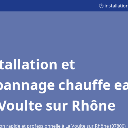
🕒 installati
tallation et
pannage chauffe e
Voulte sur Rhône
on rapide et professionnelle à La Voulte sur Rhône (07800)