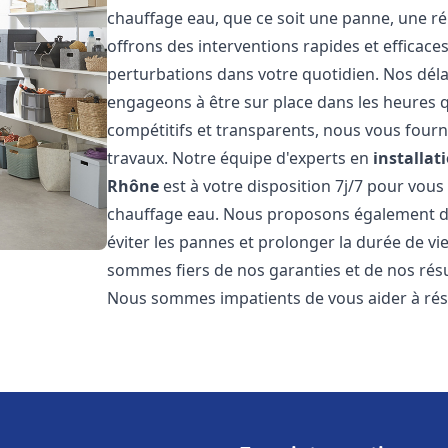
chauffage eau, que ce soit une panne, une ré
offrons des interventions rapides et efficace
perturbations dans votre quotidien. Nos déla
engageons à être sur place dans les heures qu
compétitifs et transparents, nous vous fourn
travaux. Notre équipe d'experts en
installat
Rhône
est à votre disposition 7j/7 pour vou
chauffage eau. Nous proposons également de
éviter les pannes et prolonger la durée de v
sommes fiers de nos garanties et de nos résul
Nous sommes impatients de vous aider à ré